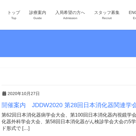
トップ
診療案内
入局希望の方へ
スタッフ募集
EN
Top
Guide
Admission
Recruit
En
2020年10月27日
開催案内 JDDW2020 第28回日本消化器関連学
第62回日本消化器病学会大会、第100回日本消化器内視鏡学
化器外科学会大会、第58回日本消化器がん検診学会大会の5学会
ド形式で […]