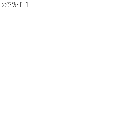
の予防･ […]