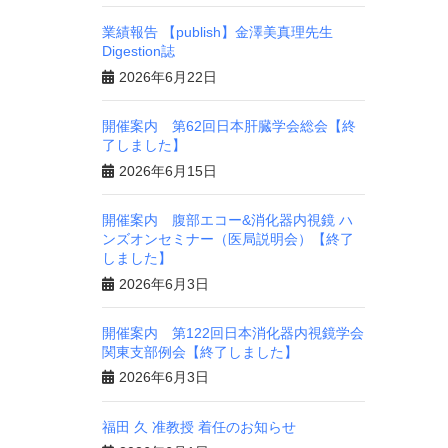
業績報告 【publish】金澤美真理先生
Digestion誌
2026年6月22日
開催案内 第62回日本肝臓学会総会【終
了しました】
2026年6月15日
開催案内 腹部エコー&消化器内視鏡 ハ
ンズオンセミナー（医局説明会）【終了
しました】
2026年6月3日
開催案内 第122回日本消化器内視鏡学会
関東支部例会【終了しました】
2026年6月3日
福田 久 准教授 着任のお知らせ