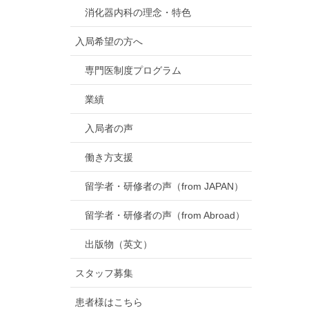
消化器内科の理念・特色
入局希望の方へ
専門医制度プログラム
業績
入局者の声
働き方支援
留学者・研修者の声（from JAPAN）
留学者・研修者の声（from Abroad）
出版物（英文）
スタッフ募集
患者様はこちら