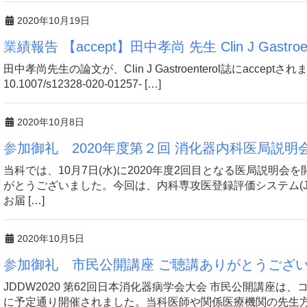
2020年10月19日
業績報告 【accept】田中孝尚 先生 Clin J Gastroe
田中孝尚先生の論文が、Clin J Gastroenterol誌にacceptされました。 Cli
10.1007/s12328-020-01257- […]
2020年10月8日
参加御礼 2020年度第２回 消化器内科医局説明
当科では、10月7日(水)に2020年度2回目となる医局説明
がとうございました。今回は、内科専攻医登録評価システム(J-
お届 […]
2020年10月5日
参加御礼 市民公開講座 ご聴講ありがとうござ
JDDW2020 第62回日本消化器病学会大会 市民公開講座は、
に予定通り開催されました。当科医師や関係医療機関の先生