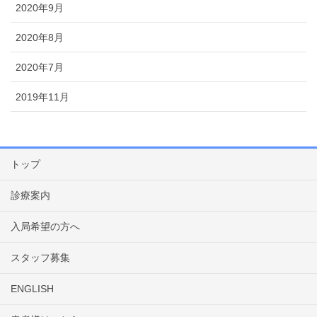
2020年9月
2020年8月
2020年7月
2019年11月
トップ
診療案内
入局希望の方へ
スタッフ募集
ENGLISH