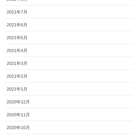
2021年7月
2021年6月
2021年5月
2021年4月
2021年3月
2021年2月
2021年1月
2020年12月
2020年11月
2020年10月