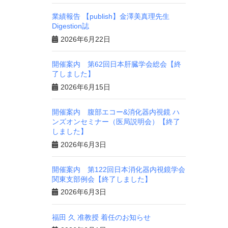
業績報告 【publish】金澤美真理先生
Digestion誌
2026年6月22日
開催案内 第62回日本肝臓学会総会【終
了しました】
2026年6月15日
開催案内 腹部エコー&消化器内視鏡 ハ
ンズオンセミナー（医局説明会）【終了
しました】
2026年6月3日
開催案内 第122回日本消化器内視鏡学会
関東支部例会【終了しました】
2026年6月3日
福田 久 准教授 着任のお知らせ