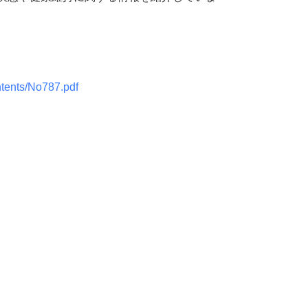
ntents/No787.pdf