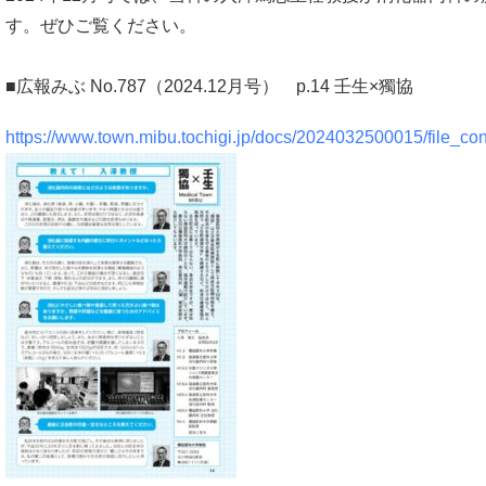
す。ぜひご覧ください。
■広報みぶ No.787（2024.12月号） p.14 壬生×獨協
https://www.town.mibu.tochigi.jp/docs/2024032500015/file_co