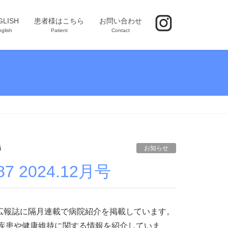
GLISH
患者様はこちら
お問い合わせ
glish
Patient
Contact
i
お知らせ
 2024.12月号
広報誌に隔月連載で病院紹介を掲載しています。
の疾患や健康維持に関する情報を紹介していま