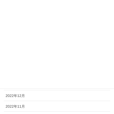
2023年9月
2023年8月
2023年7月
2023年6月
2023年5月
2023年4月
2023年2月
2023年1月
2022年12月
2022年11月