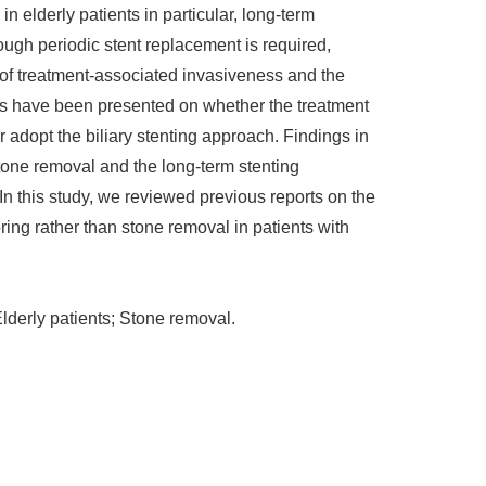
n elderly patients in particular, long-term
hough periodic stent replacement is required,
s of treatment-associated invasiveness and the
ons have been presented on whether the treatment
r adopt the biliary stenting approach. Findings in
tone removal and the long-term stenting
 this study, we reviewed previous reports on the
ring rather than stone removal in patients with
Elderly patients; Stone removal.