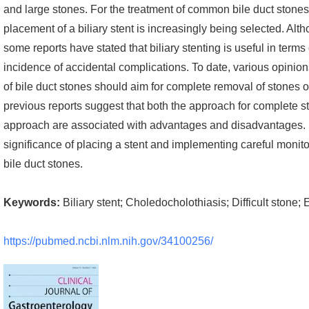
and large stones. For the treatment of common bile duct stones i
placement of a biliary stent is increasingly being selected. Alt
some reports have stated that biliary stenting is useful in term
incidence of accidental complications. To date, various opini
of bile duct stones should aim for complete removal of stones o
previous reports suggest that both the approach for complete s
approach are associated with advantages and disadvantages. In
significance of placing a stent and implementing careful monito
bile duct stones.
Keywords:
Biliary stent; Choledocholothiasis; Difficult stone; 
https://pubmed.ncbi.nlm.nih.gov/34100256/