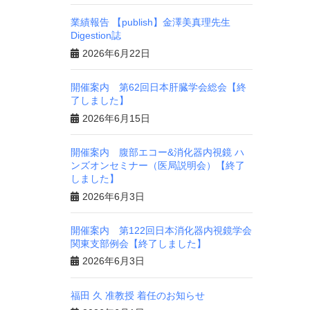
業績報告 【publish】金澤美真理先生
Digestion誌
2026年6月22日
開催案内 第62回日本肝臓学会総会【終
了しました】
2026年6月15日
開催案内 腹部エコー&消化器内視鏡 ハ
ンズオンセミナー（医局説明会）【終了
しました】
2026年6月3日
開催案内 第122回日本消化器内視鏡学会
関東支部例会【終了しました】
2026年6月3日
福田 久 准教授 着任のお知らせ