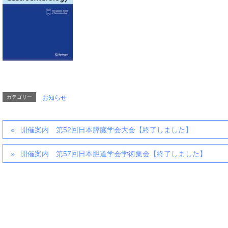
カテゴリー
お知らせ
開催案内 第52回日本膵臓学会大会【終了しました】
開催案内 第57回日本胆道学会学術集会【終了しました】