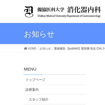
お知らせ
HOME
お知らせ
業績報告 【publish】星恒輝 先生 Clin J Ga
MENU
トップページ
診療案内
スタッフ紹介