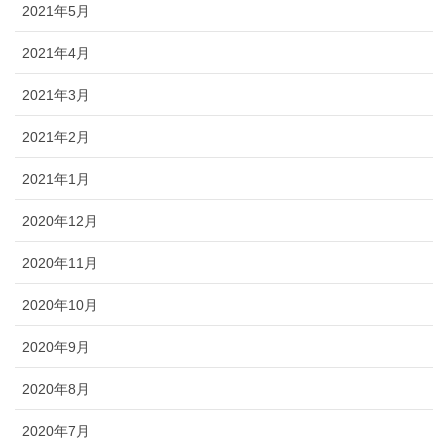
2021年5月
2021年4月
2021年3月
2021年2月
2021年1月
2020年12月
2020年11月
2020年10月
2020年9月
2020年8月
2020年7月