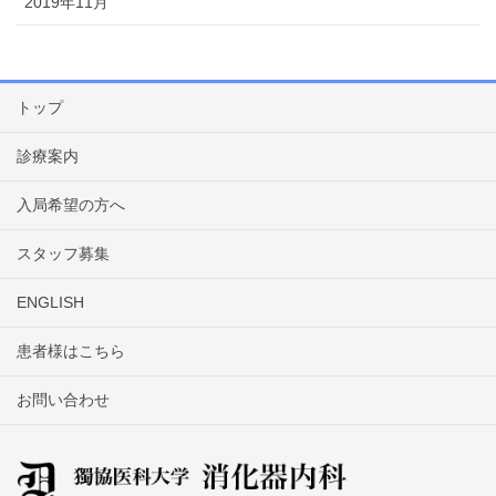
2019年11月
トップ
診療案内
入局希望の方へ
スタッフ募集
ENGLISH
患者様はこちら
お問い合わせ