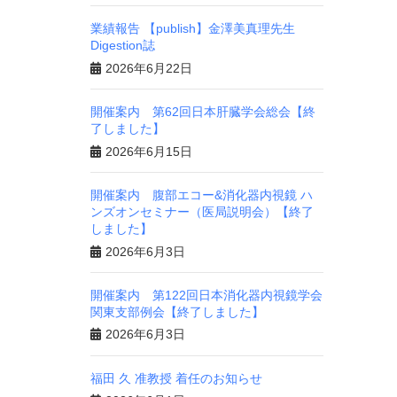
業績報告 【publish】金澤美真理先生
Digestion誌
2026年6月22日
開催案内 第62回日本肝臓学会総会【終
了しました】
2026年6月15日
開催案内 腹部エコー&消化器内視鏡 ハ
ンズオンセミナー（医局説明会）【終了
しました】
2026年6月3日
開催案内 第122回日本消化器内視鏡学会
関東支部例会【終了しました】
2026年6月3日
福田 久 准教授 着任のお知らせ