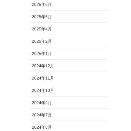
2025年6月
2025年5月
2025年4月
2025年2月
2025年1月
2024年12月
2024年11月
2024年10月
2024年9月
2024年7月
2024年6月